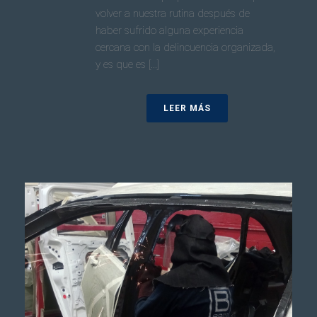
volver a nuestra rutina después de
haber sufrido alguna experiencia
cercana con la delincuencia organizada,
y es que es [...]
LEER MÁS