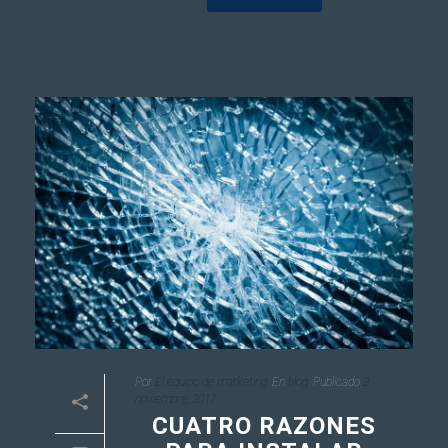
Por
El equipo de marketing
En
blog
Publicado
2
noviembre, 2017
CUATRO RAZONES