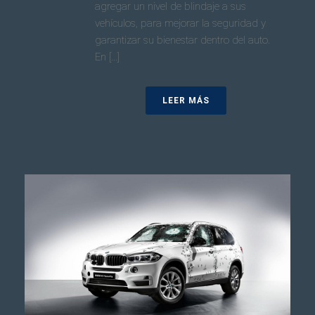
agregar un nivel de blindaje a sus
vehículos, para mejorar la seguridad y
garantizar su bienestar dentro del auto.
En [...]
LEER MÁS