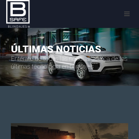
ÚLTIMAS NOTICIAS
Entérate de todas las noticias acerca de las
últimas tecnología en blindajes