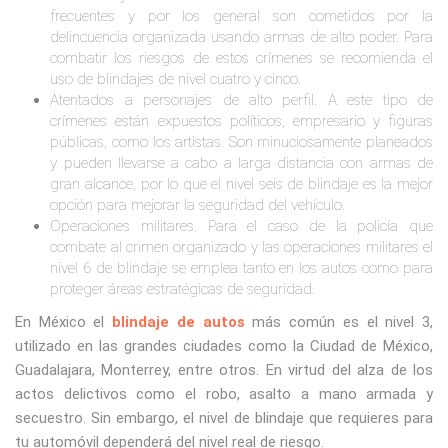
frecuentes y por los general son cometidos por la
delincuencia organizada usando armas de alto poder. Para
combatir los riesgos de estos crímenes se recomienda el
uso de blindajes de nivel cuatro y cinco.
Atentados a personajes de alto perfil. A este tipo de
crímenes están expuestos políticos, empresario y figuras
públicas, como los artistas. Son minuciosamente planeados
y pueden llevarse a cabo a larga distancia con armas de
gran alcance, por lo que el nivel seis de blindaje es la mejor
opción para mejorar la seguridad del vehículo.
Operaciones militares. Para el caso de la policía que
combate al crimen organizado y las operaciones militares el
nivel 6 de blindaje se emplea tanto en los autos como para
proteger áreas estratégicas de seguridad.
En México el
blindaje de autos
más común es el nivel 3,
utilizado en las grandes ciudades como la Ciudad de México,
Guadalajara, Monterrey, entre otros. En virtud del alza de los
actos delictivos como el robo, asalto a mano armada y
secuestro. Sin embargo, el nivel de blindaje que requieres para
tu automóvil dependerá del nivel real de riesgo.