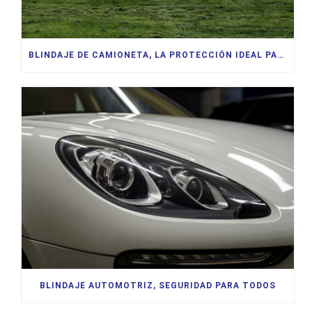
BLINDAJE DE CAMIONETA, LA PROTECCIÓN IDEAL PARA SU FAMILIA
BLINDAJE AUTOMOTRIZ, SEGURIDAD PARA TODOS