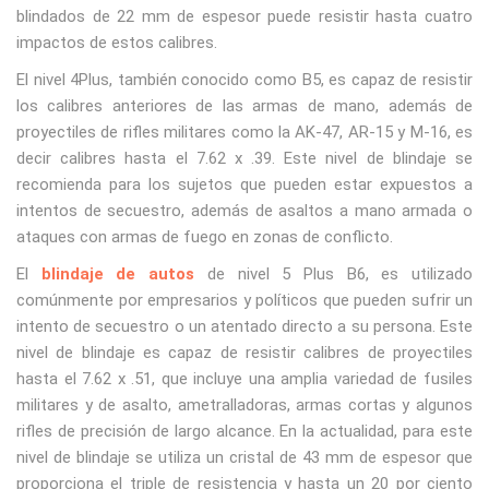
blindados de 22 mm de espesor puede resistir hasta cuatro
impactos de estos calibres.
El nivel 4Plus, también conocido como B5, es capaz de resistir
los calibres anteriores de las armas de mano, además de
proyectiles de rifles militares como la AK-47, AR-15 y M-16, es
decir calibres hasta el 7.62 x .39. Este nivel de blindaje se
recomienda para los sujetos que pueden estar expuestos a
intentos de secuestro, además de asaltos a mano armada o
ataques con armas de fuego en zonas de conflicto.
El
blindaje de autos
de nivel 5 Plus B6, es utilizado
comúnmente por empresarios y políticos que pueden sufrir un
intento de secuestro o un atentado directo a su persona. Este
nivel de blindaje es capaz de resistir calibres de proyectiles
hasta el 7.62 x .51, que incluye una amplia variedad de fusiles
militares y de asalto, ametralladoras, armas cortas y algunos
rifles de precisión de largo alcance. En la actualidad, para este
nivel de blindaje se utiliza un cristal de 43 mm de espesor que
proporciona el triple de resistencia y hasta un 20 por ciento