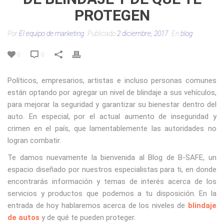
PROTEGEN
Por
El equipo de marketing
Publicado
2 diciembre, 2017
En
blog
0
0
Políticos, empresarios, artistas e incluso personas comunes
están optando por agregar un nivel de blindaje a sus vehículos,
para mejorar la seguridad y garantizar su bienestar dentro del
auto. En especial, por el actual aumento de inseguridad y
crimen en el país, que lamentablemente las autoridades no
logran combatir.
Te damos nuevamente la bienvenida al Blog de B-SAFE, un
espacio diseñado por nuestros especialistas para ti, en donde
encontrarás información y temas de interés acerca de los
servicios y productos que podemos a tu disposición. En la
entrada de hoy hablaremos acerca de los niveles de
blindaje
de autos
y de qué te pueden proteger.