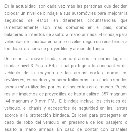
En la actualidad, son cada vez más las personas que deciden
colocar un nivel de blindaje a sus automóviles para mejorar la
seguridad de éstos en diferentes circunstancias que
lamentablemente son más comunes en el país, como
balaceras o intentos de asalto a mano armada. El blindaje para
vehículos se clasifica en cuatro niveles según su resistencia a
los distintos tipos de proyectiles y armas de fuego.
De menor a mayor blindaje, encontramos en primer lugar el
blindaje nivel 3 Plus o B4, el cual protege a los ocupantes del
vehículo de la mayoría de las armas cortas, como los
revólveres, escuadras y subametralladoras. Las cuales son las
armas más utilizadas por los delincuentes en el mundo. Puede
resistir impactos de proyectiles de hasta calibre .357 magnum,
.44 magnum y 9 mm FMJ. El blindaje incluye los cristales del
vehículo, el chasis y accesorios de seguridad en las llantas
acorde a la protección blindada. Es ideal para protegerte en
caso de robo del vehículo en presencia de los pasajero o
asalto a mano armada. En caso de contar con cristales