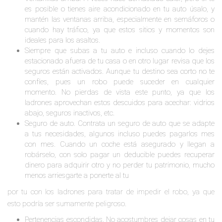
es posible o tienes aire acondicionado en tu auto úsalo, y
mantén las ventanas arriba, especialmente en semáforos o
cuando hay tráfico, ya que estos sitios y momentos son
ideales para los asaltos.
Siempre que subas a tu auto e incluso cuando lo dejes
estacionado afuera de tu casa o en otro lugar revisa que los
seguros están activados. Aunque tu destino sea corto no te
confíes, pues un robo puede suceder en cualquier
momento. No pierdas de vista este punto, ya que los
ladrones aprovechan estos descuidos para acechar: vidrios
abajo, seguros inactivos, etc.
Seguro de auto. Contrata un seguro de auto que se adapte
a tus necesidades, algunos incluso puedes pagarlos mes
con mes. Cuando un coche está asegurado y llegan a
robárselo, con solo pagar un deducible puedes recuperar
dinero para adquirir otro y no perder tu patrimonio, mucho
menos arriesgarte a ponerte al tu
por tu con los ladrones para tratar de impedir el robo, ya que
esto podría ser sumamente peligroso.
Pertenencias escondidas. No acostumbres dejar cosas en tu