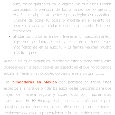
auto, mejor guárdalas en la cajuela, ya que estas llaman
demasiado la atención de los amantes de lo ajeno y
podrían ser el pretexto perfecto para elegirte como víctima.
Olvídate de poner tu bolsa o mochila en el asiento del
copiloto o dejar el celular o cartera a la vista. No crees
tentaciones.
Blindar tus vidrios es en definitiva estar un paso adelante y
algo que los ladrones no se esperan, al hacer estas
modificaciones en tu auto, tú y tu familia viajaran mucho
más tranquilos.
Aunque sin duda alguna es importante estar al pendiente y esto
puede ayudar, la seguridad es un aspecto en el que no podemos
escatimar, tener un auto protegido siempre será un gran
plus
.
Las
blindadoras en México
han pensado en todos estos
aspectos a la hora de blindar los autos de las personas para que
viajen de manera segura y sobre todo con mucha más
tranquilidad. En BS Blindajes sabemos la situación que el país
atraviesa desde hace ya varios años, somos una empresa
totalmente dedicada a proporcionar e instalar vidrios vehiculares