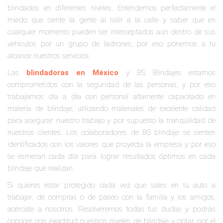
blindados en diferentes niveles. Entendemos perfectamente el
miedo que siente la gente al salir a la calle y saber que en
cualquier momento pueden ser interceptados aún dentro de sus
vehículos por un grupo de ladrones, por eso ponemos a tu
alcance nuestros servicios.
Las
blindadoras en México
y BS Blindajes estamos
comprometidos con la seguridad de las personas, y por eso
trabajamos día a día con personal altamente capacitado en
materia de blindaje, utilizando materiales de excelente calidad
para asegurar nuestro trabajo y por supuesto la tranquilidad de
nuestros clientes. Los colaboradores de BS blindaje se sienten
identificados con los valores que proyecta la empresa y por eso
se esmeran cada día para lograr resultados óptimos en cada
blindaje que realizan.
Si quieres estar protegido cada vez que sales en tu auto a
trabajar, de compras o de paseo con la familia y los amigos,
acércate a nosotros. Resolveremos todas tus dudas y podrás
conocer con exactitud nuestros niveles de blindaje y optar por el