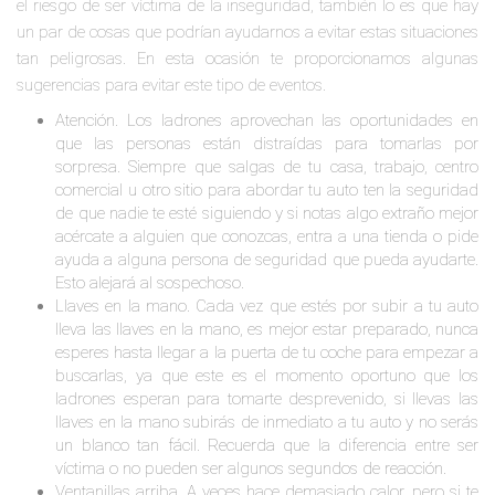
el riesgo de ser víctima de la inseguridad, también lo es que hay
un par de cosas que podrían ayudarnos a evitar estas situaciones
tan peligrosas. En esta ocasión te proporcionamos algunas
sugerencias para evitar este tipo de eventos.
Atención. Los ladrones aprovechan las oportunidades en
que las personas están distraídas para tomarlas por
sorpresa. Siempre que salgas de tu casa, trabajo, centro
comercial u otro sitio para abordar tu auto ten la seguridad
de que nadie te esté siguiendo y si notas algo extraño mejor
acércate a alguien que conozcas, entra a una tienda o pide
ayuda a alguna persona de seguridad que pueda ayudarte.
Esto alejará al sospechoso.
Llaves en la mano. Cada vez que estés por subir a tu auto
lleva las llaves en la mano, es mejor estar preparado, nunca
esperes hasta llegar a la puerta de tu coche para empezar a
buscarlas, ya que este es el momento oportuno que los
ladrones esperan para tomarte desprevenido, si llevas las
llaves en la mano subirás de inmediato a tu auto y no serás
un blanco tan fácil. Recuerda que la diferencia entre ser
víctima o no pueden ser algunos segundos de reacción.
Ventanillas arriba. A veces hace demasiado calor, pero si te